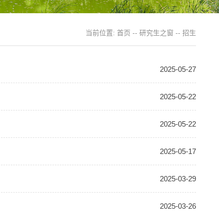
当前位置:
首页
--
研究生之窗
--
招生
2025-05-27
2025-05-22
2025-05-22
2025-05-17
2025-03-29
2025-03-26