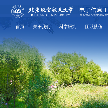
中国太阳成
首页
​关于我们
科学研究
团队队伍
太阳成tyc7111cc新闻
通知公告
人才培养
就业信息
国际交流
公司介绍
公司领导
学术机构
行政机构
科研方向
科研学术
全体教工（在
知名学者
博导简介
硕导简介
人才招聘
老教师