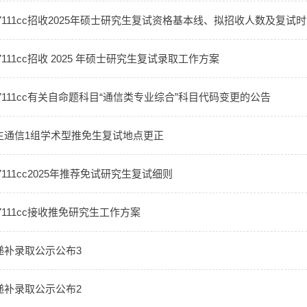
c7111cc招收2025年硕士研究生复试资格基本线、拟招收人数及复试
7111cc招收 2025 年硕士研究生复试录取工作方案
c7111cc有关自命题科目“通信类专业综合”科目代码变更的公告
免生通信1组学术型推免生复试地点更正
7111cc2025年推荐免试研究生复试细则
c7111cc接收推免研究生工作方案
士递补录取公示公布3
士递补录取公示公布2