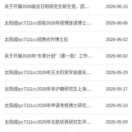
关于开展2026级全日制研究生新生党、团组织关系转接工作的通知
2026-06-15
太阳成tyc7111cc招收2026年硕博连读博士研究生（第三批）综合考核工作通知
2026-06-06
太阳成tyc7111cc招聘合作博士后
2026-06-02
关于开展2026年“冬青计划”（第一批）工作的通知
2026-06-02
太阳成tyc7111cc2026年王大珩奖学金提名推荐通知
2026-05-29
太阳成tyc7111cc2026年非沪籍研究生上海落户成绩综合评定排名公示
2026-05-17
太阳成tyc7111cc2026年申请考核博士研究生招生工作方案
2026-05-10
太阳成tyc7111cc2025年北航优秀研究生评选通知
2026-05-09