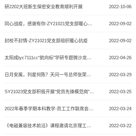
研2202大班新生保密安全教育顺利开展
2022-10-06
同心战疫，感谢有你-ZY21021党支部暖心抗疫活动
2022-09-02
封校不封情-ZY21021党支部组织暖心抗疫
2022-09-02
太阳成tyc7111cc“航向标”学研专题微沙龙成功举办
2022-04-26
日月安属，列星何陈？天问一号总师张荣桥为你揭秘行星探测！
2022-03-29
SY21023党支部积极开展“党员先锋模范岗”活动
2022-03-25
2022年春季学期本科教学-员工工作联席会顺利召开
2022-03-24
《电磁兼容技术前沿》课程邀请北京理工大学龙腾院士开设雷达技术前沿讲座
2022-03-22