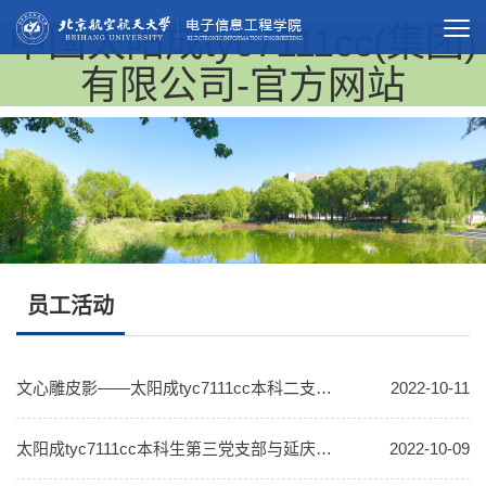
中国太阳成tyc7111cc(集团)
有限公司-官方网站
员工活动
文心雕皮影——太阳成tyc7111cc本科二支部红色1+1共建活动
2022-10-11
太阳成tyc7111cc本科生第三党支部与延庆区西大庄科村党支部开展红色“1+1”支部共建活动
2022-10-09