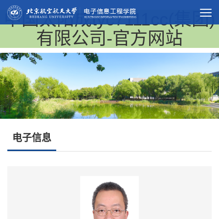
中国太阳成tyc7111cc(集团)
有限公司-官方网站
电子信息