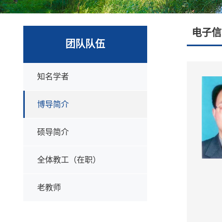
电子信
团队队伍
知名学者
博导简介
硕导简介
全体教工（在职）
老教师