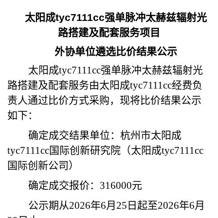
太阳成tyc7111cc强单脉冲太赫兹辐射光
路搭建及配套服务项目
外协单位遴选比价结果公示
太阳成tyc7111cc
强单脉冲太赫兹辐射光
路搭建及配套服务
由太阳成tyc7111cc经费负
责人通过比价方式采购，现将比价结果公示
如下：
确定成交结果单位：杭州市太阳成
tyc7111cc国际创新研究院（太阳成tyc7111cc
国际创新公司）
确定成交报价：
316000
元
公示期从
2026
年
6
月
25
日起至
2026
年
6
月