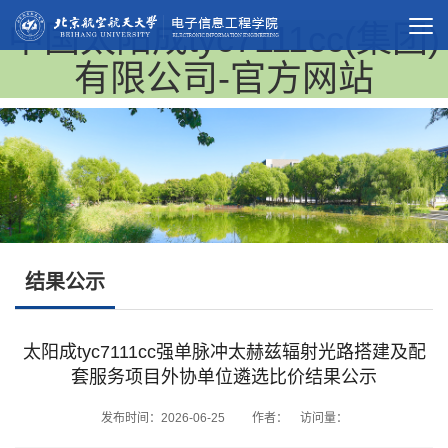
中国太阳成tyc7111cc(集团)
有限公司-官方网站
结果公示
太阳成tyc7111cc强单脉冲太赫兹辐射光路搭建及配
套服务项目外协单位遴选比价结果公示
发布时间：2026-06-25 作者： 访问量：