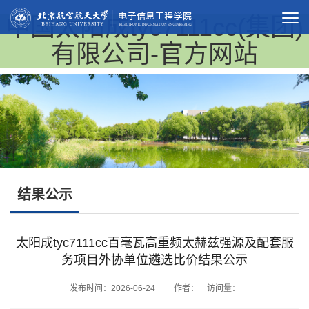
中国太阳成tyc7111cc(集团)
有限公司-官方网站
结果公示
太阳成tyc7111cc百毫瓦高重频太赫兹强源及配套服
务项目外协单位遴选比价结果公示
发布时间：2026-06-24 作者： 访问量：