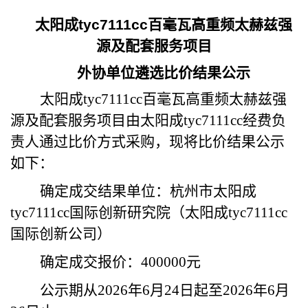
太阳成tyc7111cc百毫瓦高重频太赫兹强
源及配套服务项目
外协单位遴选比价结果公示
太阳成tyc7111cc百毫瓦高重频太赫兹强
源及配套服务项目由太阳成tyc7111cc经费负
责人通过比价方式采购，现将比价结果公示
如下：
确定成交结果单位：杭州市太阳成
tyc7111cc国际创新研究院（太阳成tyc7111cc
国际创新公司）
确定成交报价：
400000
元
公示期从
2026
年
6
月
24
日起至
2026
年
6
月