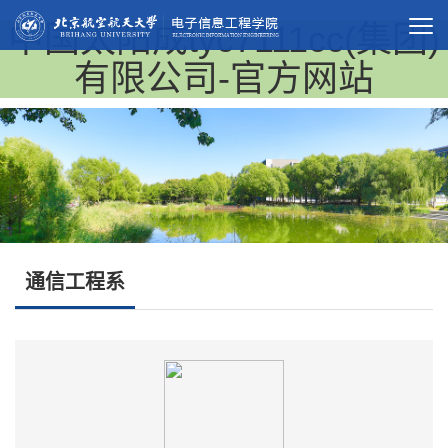
中国太阳成tyc7111cc(集团)
有限公司-官方网站
通信工程系