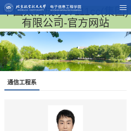
中国太阳成tyc7111cc(集团)
有限公司-官方网站
通信工程系