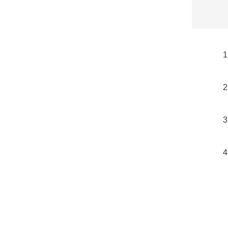
1
2
3
4