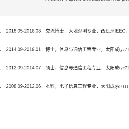
.
2018.05-2018.08
：交流博士，大地观测专业，西班牙
IEEC
.
2014.09-2019.01
：博士，信息与通信工程专业，太阳成tyc71
.
2012.09-2014.07
：硕士，信息与通信工程专业，太阳成tyc71
.
2008.09-2012.06
：本科，电子信息工程专业，太阳成tyc7111