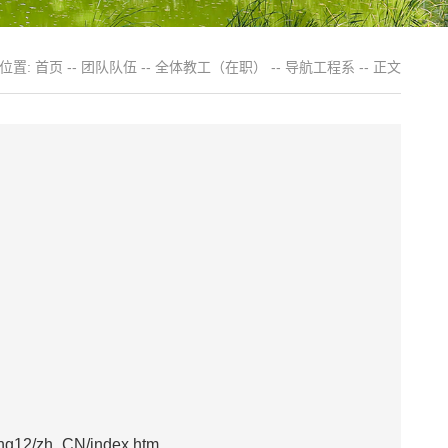
位置:
首页
--
团队队伍
--
全体教工（在职）
--
导航工程系
-- 正文
ng12/zh_CN/index.htm