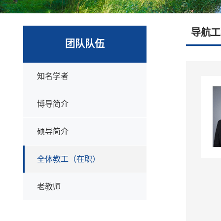
导航工
团队队伍
知名学者
博导简介
硕导简介
全体教工（在职）
老教师