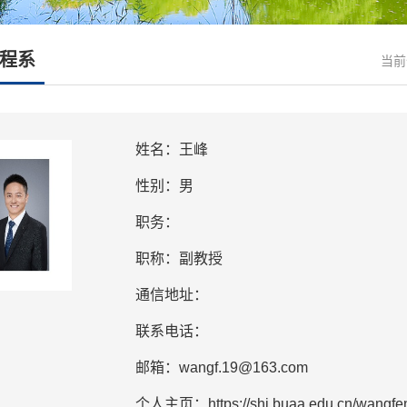
程系
当前
姓名：王峰
性别：男
职务：
职称：副教授
通信地址：
联系电话：
邮箱：wangf.19@163.com
个人主页：https://shi.buaa.edu.cn/wangfe