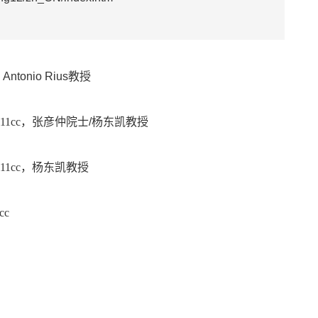
，
Antonio Rius
教授
11cc，张彦仲院士
/
杨东凯教授
11cc，杨东凯教授
cc