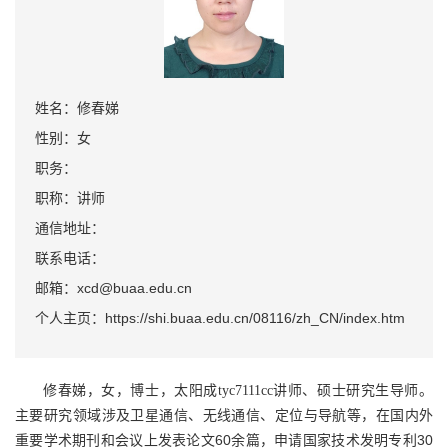
姓名：修春娣
性别：女
职务：
职称：讲师
通信地址：
联系电话：
邮箱：xcd@buaa.edu.cn
个人主页：https://shi.buaa.edu.cn/08116/zh_CN/index.htm
修春娣，女，博士，太阳成tyc7111cc讲师、硕士研究生导师。
主要研究领域涉及卫星通信、无线通信、定位与导航等
，在国内外
60
30
重要学术期刊和会议上发表论文
余篇，申请国家技术发明专利