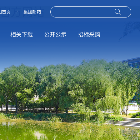
司-官方网站
团首页
集团邮箱
/
相关下载
公开公示
招标采购
作
动
规章制度
招标信息
服务指南
结果公示