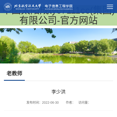
中国太阳成tyc7111cc(集团)
有限公司-官方网站
老教师
李少洪
发布时间：2022-06-30 作者： 访问量：