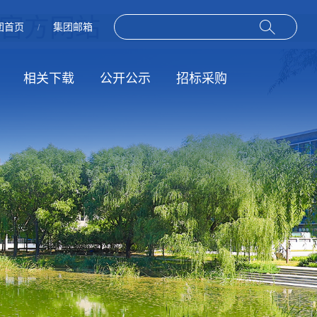
司-官方网站
团首页
集团邮箱
/
相关下载
公开公示
招标采购
作
动
规章制度
招标信息
服务指南
结果公示