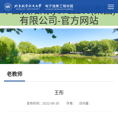
中国太阳成tyc7111cc(集团)
有限公司-官方网站
老教师
王彤
发布时间：2022-06-30 作者： 访问量：