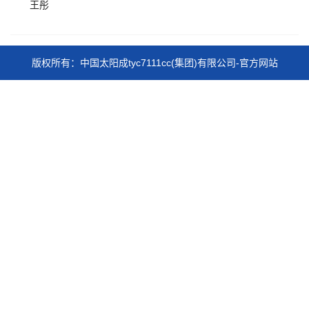
王彤
版权所有：中国太阳成tyc7111cc(集团)有限公司-官方网站