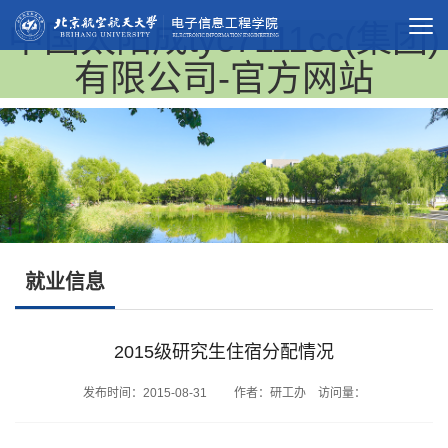
中国太阳成tyc7111cc(集团)
有限公司-官方网站
就业信息
2015级研究生住宿分配情况
发布时间：2015-08-31 作者：研工办 访问量：