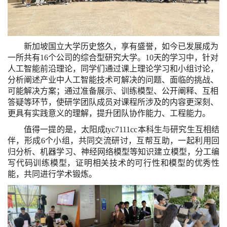
新加坡国立大学历史悠久，享有盛誉，如今已发展成为
一所共有
16
个公司的综合型研究大学。
10
天的学习中，针对
人工智能前沿理论，同学们通过课上理论学习和小组讨论，
分析阐述产业中人工智能技术可解决的问题、面临的挑战、
可能解决方案；通过准备展示、训练模型、公开阐释、互相
答疑等环节，使研学团队成员对课程所涉及的内容更深刻、
更具有实践意义的理解，提升团队协作能力、工程能力。
值得一提的是，太阳成tyc7111cc本科生与研究生互相结
伴，形成
6
个小组，共同交流研讨，互帮互助，一起利用回
归分析、机器学习、神经网络模型等知识建立模型，分工编
写代码训练模型，证明相关技术的可行性和模型的优秀性
能，共同进行学术锻炼。