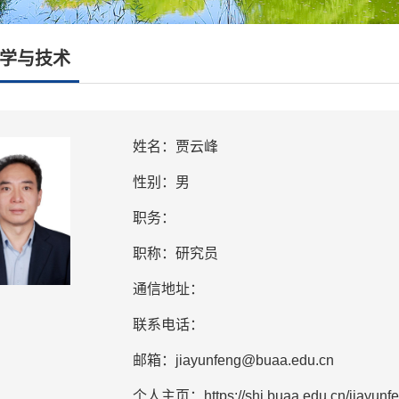
学与技术
姓名：贾云峰
性别：男
职务：
职称：研究员
通信地址：
联系电话：
邮箱：jiayunfeng@buaa.edu.cn
个人主页：https://shi.buaa.edu.cn/jiayunfe