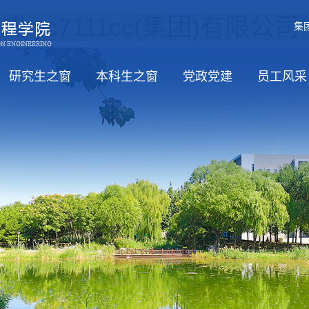
tyc7111cc(集团)有限公
集
研究生之窗
本科生之窗
党政党建
员工风采
职）
招生
培养
学位
教务信息
党风廉政
工会活动
学习日
党政
思政工
员工活