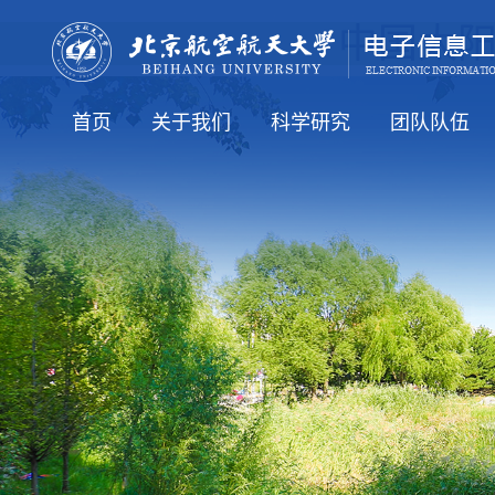
中国太阳成
首页
​关于我们
科学研究
团队队伍
太阳成tyc7111cc新闻
通知公告
人才培养
就业信息
国际交流
公司介绍
公司领导
学术机构
行政机构
科研方向
科研学术
全体教工（在
知名学者
博导简介
硕导简介
老教师