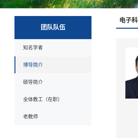
电子科
团队队伍
知名学者
博导简介
硕导简介
全体教工（在职）
老教师