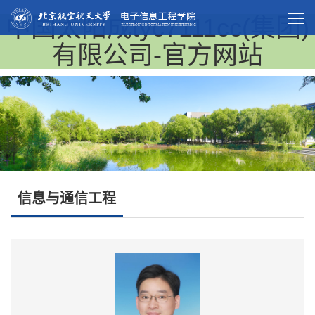
中国太阳成tyc7111cc(集团)
有限公司-官方网站
信息与通信工程