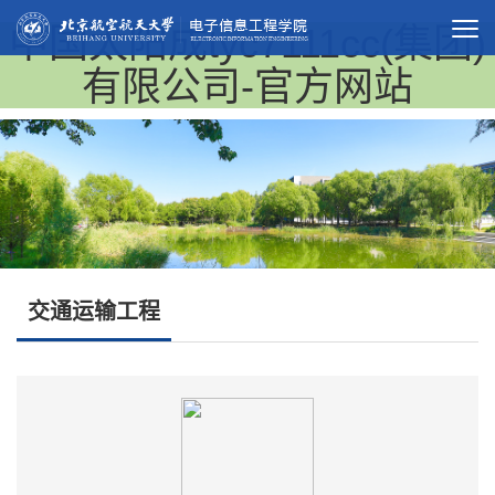
中国太阳成tyc7111cc(集团)
有限公司-官方网站
交通运输工程