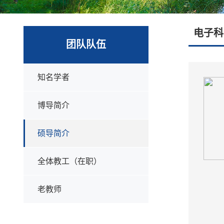
电子科
团队队伍
知名学者
博导简介
硕导简介
全体教工（在职）
老教师