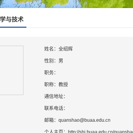
学与技术
姓名：全绍辉
性别：男
职务：
职称：教授
通信地址：
联系电话：
邮箱：quanshao@buaa.edu.cn
个人主页：http://shi.buaa.edu.cn/quanshao