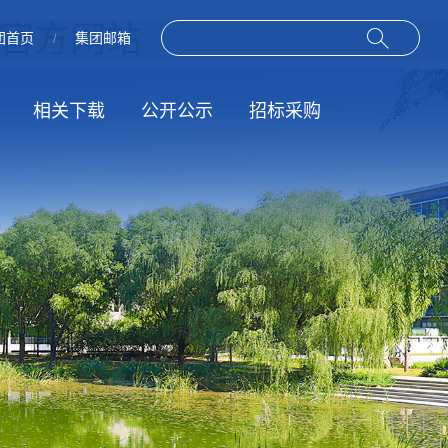
司-官方网站
团首页
集团邮箱
/
相关下载
公开公示
招标采购
作
动
规章制度
招标信息
服务指南
结果公示