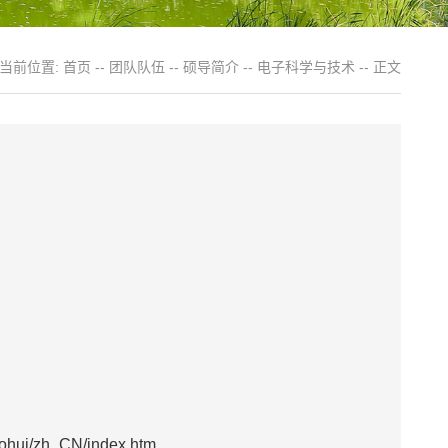
当前位置:
首页
--
团队队伍
--
硕导简介
--
电子科学与技术
-- 正文
hui/zh_CN/index.htm