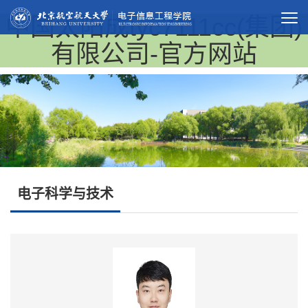
中国太阳成tyc7111cc(集团)
有限公司-官方网站
电子科学与技术