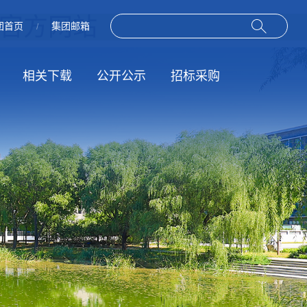
司-官方网站
团首页
集团邮箱
/
相关下载
公开公示
招标采购
作
动
规章制度
招标信息
服务指南
结果公示