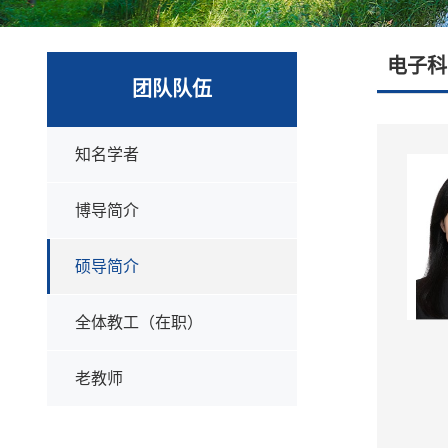
电子科
团队队伍
知名学者
博导简介
硕导简介
全体教工（在职）
老教师