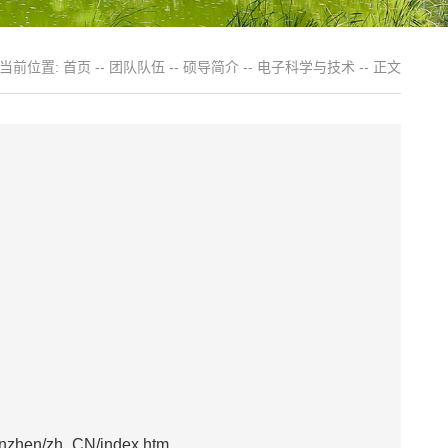
当前位置:
首页
--
团队队伍
--
硕导简介
--
电子科学与技术
-- 正文
nzhen/zh_CN/index.htm