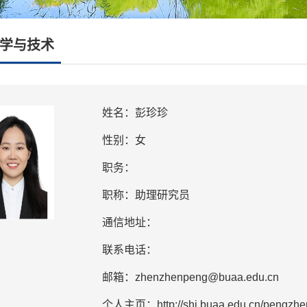
学与技术
姓名：彭珍珍
性别：女
职务：
职称：助理研究员
通信地址：
联系电话：
邮箱：zhenzhenpeng@buaa.edu.cn
个人主页：http://shi.buaa.edu.cn/pengzhe