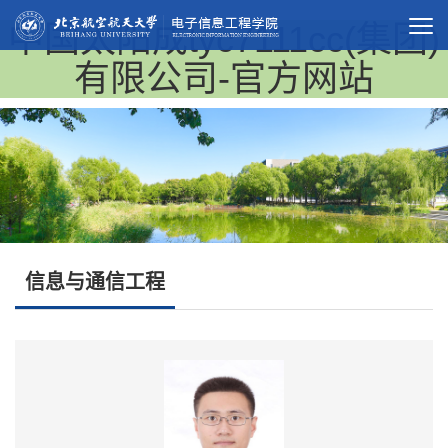
中国太阳成tyc7111cc(集团)
有限公司-官方网站
信息与通信工程