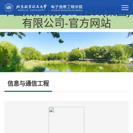
中国太阳成tyc7111cc(集团)
有限公司-官方网站
信息与通信工程