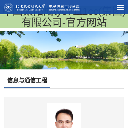
中国太阳成tyc7111cc(集团)
有限公司-官方网站
信息与通信工程