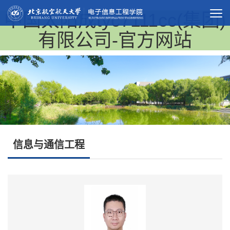
中国太阳成tyc7111cc(集团)
有限公司-官方网站
信息与通信工程