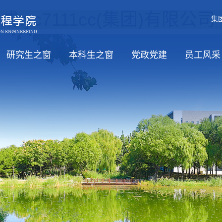
tyc7111cc(集团)有限公
集
研究生之窗
本科生之窗
党政党建
员工风采
职）
招生
培养
学位
教务信息
党风廉政
工会活动
学习日
党政
思政工
员工活