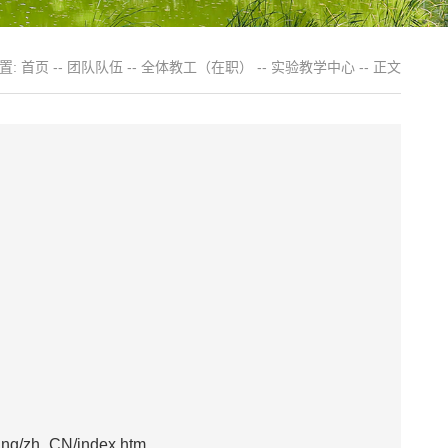
置:
首页
--
团队队伍
--
全体教工（在职）
--
实验教学中心
-- 正文
ng/zh_CN/index.htm