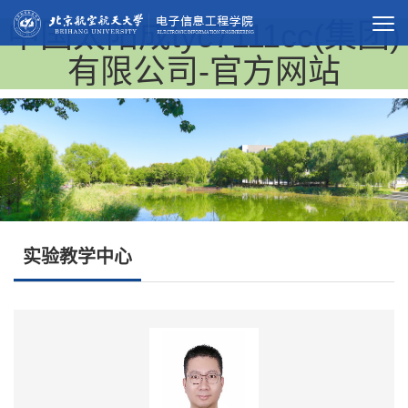
中国太阳成tyc7111cc(集团)
有限公司-官方网站
实验教学中心