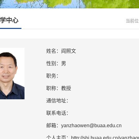
学中心
当前位
姓名：阎照文
性别：男
职务：
职称：教授
通信地址：
联系电话：
邮箱：yanzhaowen@buaa.edu.cn
个人主页：http://shi.buaa.edu.cn/yanzhao