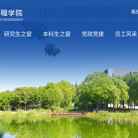
tyc7111cc(集团)有限公
集
研究生之窗
本科生之窗
党政党建
员工风采
职）
招生
培养
学位
教务信息
党风廉政
工会活动
学习日
党政
思政工
员工活