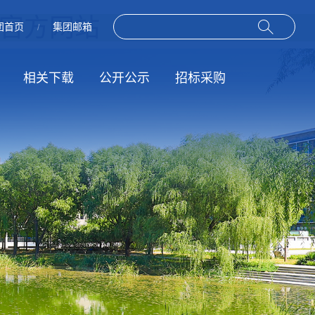
司-官方网站
团首页
集团邮箱
/
相关下载
公开公示
招标采购
作
动
规章制度
招标信息
服务指南
结果公示