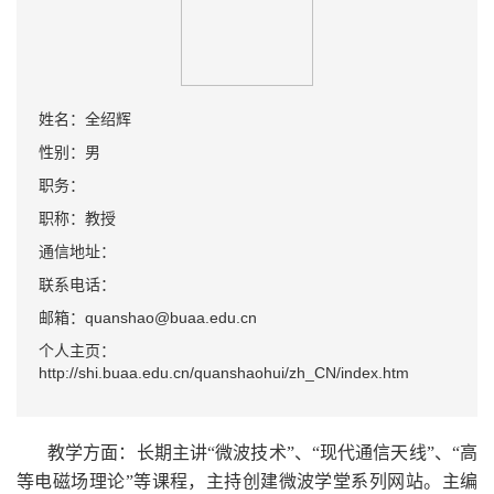
姓名：全绍辉
性别：男
职务：
职称：教授
通信地址：
联系电话：
邮箱：quanshao@buaa.edu.cn
个人主页：
http://shi.buaa.edu.cn/quanshaohui/zh_CN/index.htm
教学方面：
长期主讲
“
微波技术
”
、
“
现代通信天线
”、
“高
等电磁场理论”等课程，主持创建微波学堂系列网站。主编