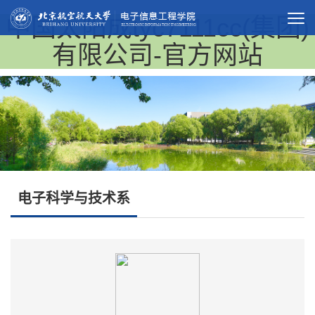
中国太阳成tyc7111cc(集团)
有限公司-官方网站
电子科学与技术系