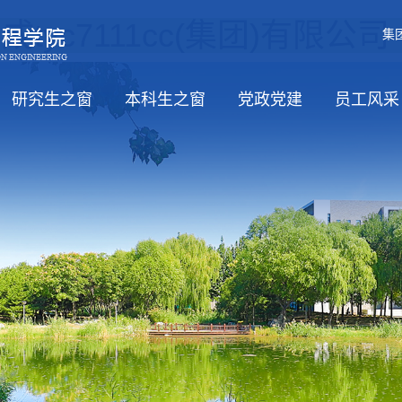
tyc7111cc(集团)有限公
集
研究生之窗
本科生之窗
党政党建
员工风采
职）
招生
培养
学位
教务信息
党风廉政
工会活动
学习日
党政
思政工
员工活