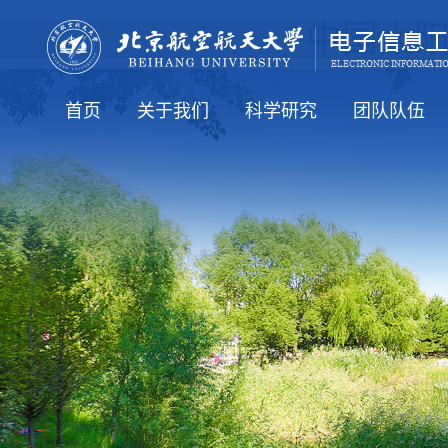
中国太阳成
首页
​关于我们
科学研究
团队队伍
太阳成tyc7111cc新闻
通知公告
人才培养
就业信息
国际交流
公司介绍
公司领导
学术机构
行政机构
科研方向
科研学术
全体教工（在
知名学者
博导简介
硕导简介
老教师