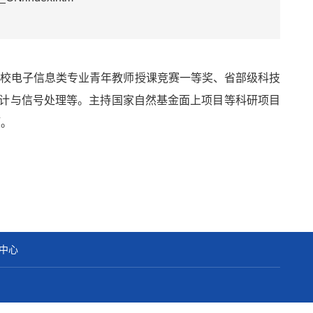
全国高校电子信息类专业青年教师授课竞赛一等奖、省部级科技
设计与信号处理等。主持国家自然基金面上项目等科研项目
项。
中心