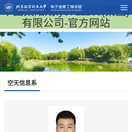
中国太阳成tyc7111cc(集团)
有限公司-官方网站
空天信息系