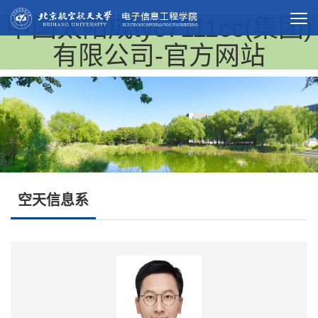
中国太阳成tyc7111cc(集团)
有限公司-官方网站
空天信息系