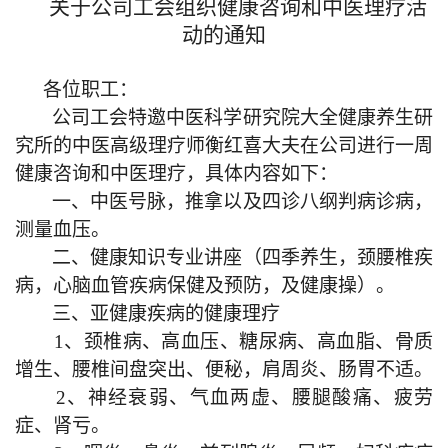
关于公司工会组织健康咨询和中医理疗活
动的通知
各位职工：
公司工会特邀中医科学研究院大全健康养生研
究所的中医高级理疗师衡红喜大夫在公司进行一周
健康咨询和中医理疗，具体内容如下：
一、中医号脉，推拿以及四诊八纲判病诊病，
测量血压。
二、健康知识专业讲座（四季养生，颈腰椎疾
病，心脑血管疾病保健及预防，及健康操）。
三、亚健康疾病的健康理疗
1
、颈椎病、高血压、糖尿病、高血脂、骨质
增生、腰椎间盘突出、便秘，肩周炎、肠胃不适。
2
、神经衰弱、气血两虚、腰腿酸痛、疲劳
症、肾亏。