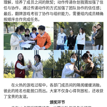
理解，培养了成员之间的默契；动作传递你划我猜加强了信
任与协作，通过传递动作的方式加强了团队协作的信任感；
最后，翻牌游戏考验了协作与组织能力，需要组内成员精确
按顺序合作完成任务。
在火热的游戏过程中，各部门成员间的隔阂缓缓消融，
彼此的姓名也能脱口而出。大家不仅身心得到放松，还收获
了宝贵的友谊。
颁奖环节