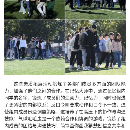
这些素质拓展活动锻炼了各部门成员多方面的团队能
力，加强了他们之间的合作。在记忆大师中，通过记忆组内
同学的名字，锻炼了成员们的注意力、记忆力，同时也促进
了更紧密的内部联系；反口令则要求动作和口令不一致，迫
使组内成员迅速调整策略，这培养了在高压下的协作与沟通
技能；气球毛毛虫是一个依赖合作和协调的游戏，锻炼了组
内成员的团结与沟通技巧；简笔画你画我猜鼓励信息共享和