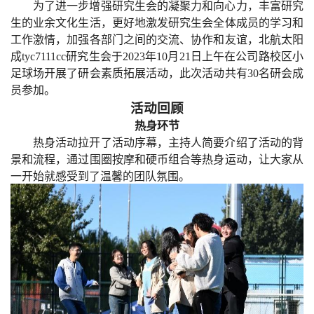
为了进一步增强研究生会的凝聚力和向心力，丰富研究
生的业余文化生活，更好地激发研究生会全体成员的学习和
工作激情，加强各部门之间的交流、协作和友谊，北航太阳
成tyc7111cc研究生会于202
3
年10月2
1
日上午在公司路校区小
足球场开展了研会素质拓展活动，此次活动共有30名研会成
员参加。
活动回顾
热身环节
热身活动拉开了活动序幕，主持人简要介绍了活动的背
景和流程，通过围圈按摩和硬币组合等热身运动，让大家从
一开始就感受到了温馨的团队氛围。