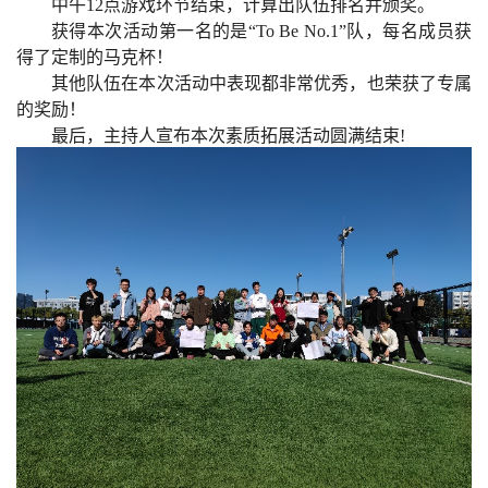
中午1
2
点游戏环节结束，计算出队伍排名并颁奖。
获得本次活动第一名的是“To
Be
No.1
”队，每名成员获
得了定制的马克杯！
其他队伍在本次活动中表现都非常优秀，也荣获了专属
的奖励！
最后，主持人宣布本次素质拓展活动圆满结束!