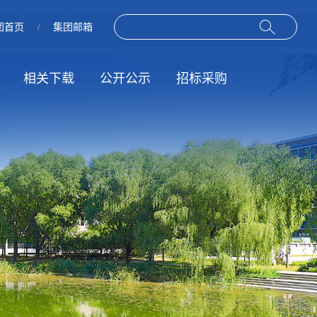
团首页
集团邮箱
/
相关下载
公开公示
招标采购
作
动
规章制度
招标信息
服务指南
结果公示