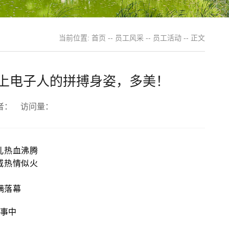
当前位置:
首页
--
员工风采
--
员工活动
-- 正文
上电子人的拼搏身姿，多美！
作者： 访问量：
儿热血沸腾
威热情似火
满落幕
事中