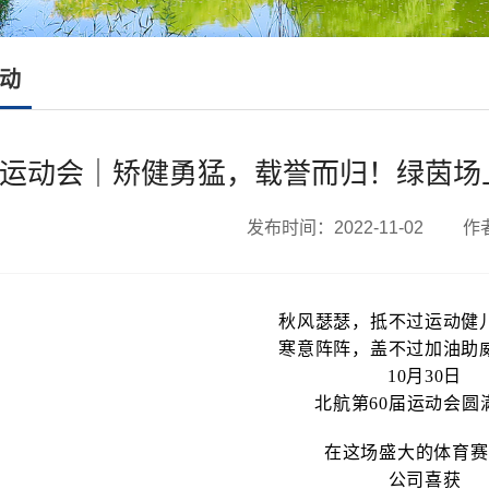
动
运动会｜矫健勇猛，载誉而归！绿茵场
发布时间：2022-11-02 
秋风瑟瑟，抵不过运动健
寒意阵阵，盖不过加油助
10月30日
北航第60届运动会圆
在这场盛大的体育赛
公司喜获