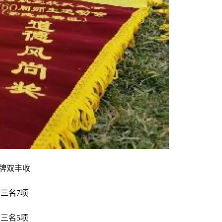
牌双丰收
三名7项
三名5项