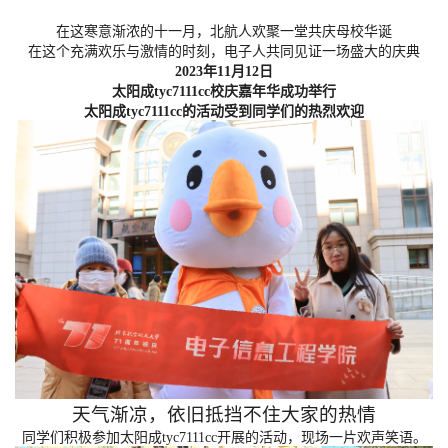
在这寒意渐浓的十一月，北航人欢聚一堂共庆母校华诞
在这个充满欢乐与激情的时刻，
电子人
共同见证一场盛大的庆典
2023年11月12日
太阳成tyc7111cc校庆嘉年华成功举行
太阳成tyc7111cc的活动受到同学们的热烈欢迎
天气渐凉，依旧抵挡不住大家的热情
同学们积极参加太阳成tyc7111cc开展的活动，现场一片欢声笑语
。