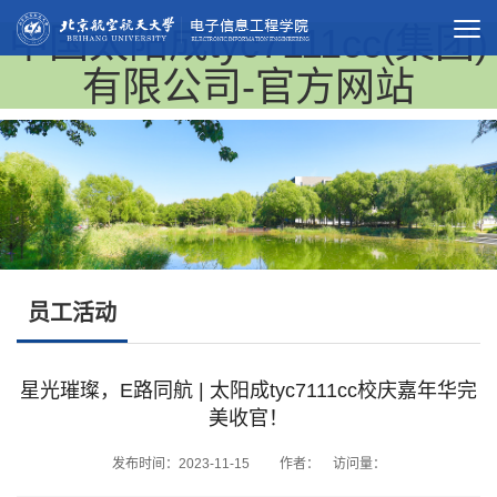
中国太阳成tyc7111cc(集团)
有限公司-官方网站
员工活动
星光璀璨，E路同航 | 太阳成tyc7111cc校庆嘉年华完
美收官！
发布时间：2023-11-15 作者： 访问量：