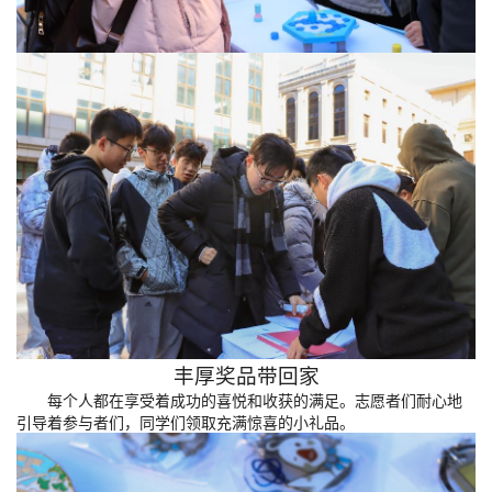
丰厚奖品带回家
每个人都在享受着成功的喜悦和收获的满足。志愿者们耐心地
引导着参与者们
，
同学
们领取
充满惊喜的小礼品。