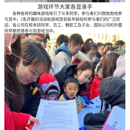
游戏环节大家各显身手
各种各样的趣味游戏吸引了众多同学。参与者们兴致勃勃地参
与其中，
2系开展的活动和游戏受到各年龄段的参与者们的广泛欢
迎
，
各公司在校本研同学、员工、教职工及子女、国际公司的外籍
同学都热情参与到游戏当中
。