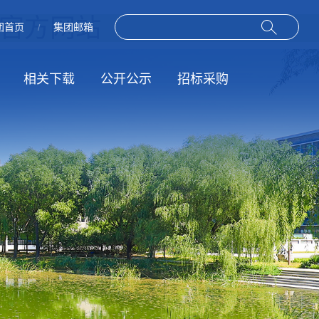
司-官方网站
团首页
集团邮箱
/
相关下载
公开公示
招标采购
作
动
规章制度
招标信息
服务指南
结果公示