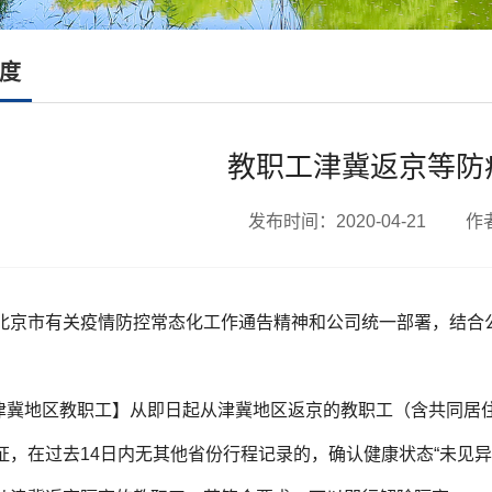
度
教职工津冀返京等防
发布时间：2020-04-21 
北京市有关疫情防控常态化工作通告精神和公司统一部署，结合
返津冀地区教职工】从即日起从津冀地区返京的教职工（含共同居
证，在过去14日内无其他省份行程记录的，确认健康状态“未见异