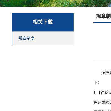
规章制
相关下载
规章制度
按照
下：
1.【往
程记录验