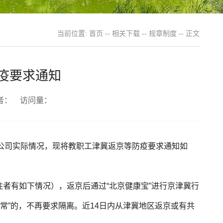
当前位置:
首页
--
相关下载
--
规章制度
-- 正文
疫要求通知
作者： 访问量：
公司实际情况，现将教职工津冀返京等防疫要求通知如
住者有如下情况），返京后通过“北京健康宝”进行京津冀行
常”的，不再要求隔离。近14日内从津冀地区返京或有共