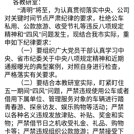
各教研室：
“清明”将至，为认真贯彻落实中央、公司
对关键时间节点严肃纪律的要求，杜绝公车
私用、公款旅游、收受节礼等违反八项规定
精神和“四风”问题发生，现结合我市实际，重
申如下纪律要求：
（一）要组织广大党员干部认真学习中
央、省市纪委关于中央八项规定精神和近期
通报曝光的典型案例，对照自身进行检查，
严格落实有关要求。
（二）要结合本教研室实际，盯紧盯住
五一期间“四风”问题，严禁违规使用公车或者
借用下属单位、管理服务对象的车辆进行踏
青春游、探亲访友、娱乐购物等活动；严禁
以各种名义违规发放津贴、补贴、奖金和实
物；严禁借节日之机收受礼金、礼品、购物
卡等；严禁违规组织公款旅游；严禁接受下