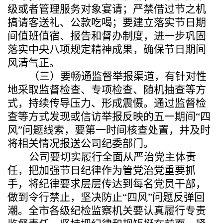
级或者管理服务对象宴请；严禁借过节之机
搞请客送礼、公款吃喝；要建立落实节日期
间值班值宿、报告和督办制度，进一步巩固
落实中央八项规定精神成果，确保节日期间
风清气正。
（三）要畅通监督举报渠道，有针对性
地采取监督检查、专项检查、随机抽查等方
式，持续传导压力、形成震慑。通过监督检
查等方式发现或信访举报反映的五一期间“四
风”问题线索，要第一时间核查处置，并及时
将相关情况报送公司纪委部门。
公司要切实履行全面从严治党主体责
任，把加强节日纪律作为管党治党重要抓
手，将纪律要求层层传达到每名党员干部，
做到令行禁止，坚决防止“四风”问题反弹回
潮。全市各级纪检监察机关要认真履行专责