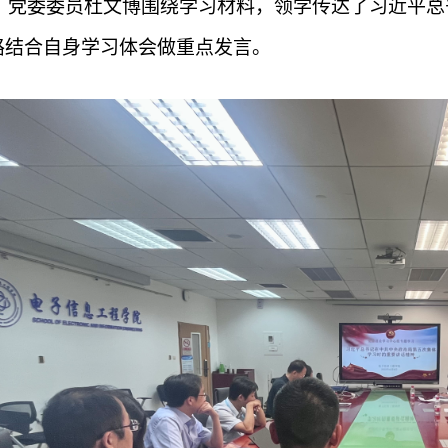
，党委委员杜文博围绕学习材料，领学传达了习近平总
路结合自身学习体会做重点发言。