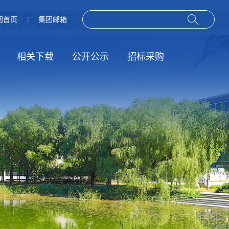
司-官方网站
团首页
集团邮箱
/
相关下载
公开公示
招标采购
作
动
规章制度
招标信息
服务指南
结果公示