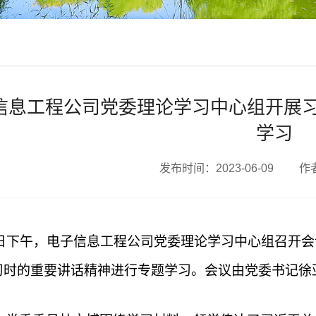
信息工程公司党委理论学习中心组开展
学习
发布时间：2023-06-09 
日下午，电子信息工程公司党委理论学习中心组召开会
习时的重要讲话精神进行专题学习。会议由党委书记徐