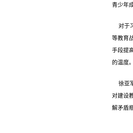
青少年
对于
等教育
手段提
的温度
徐亚
对建设
解矛盾