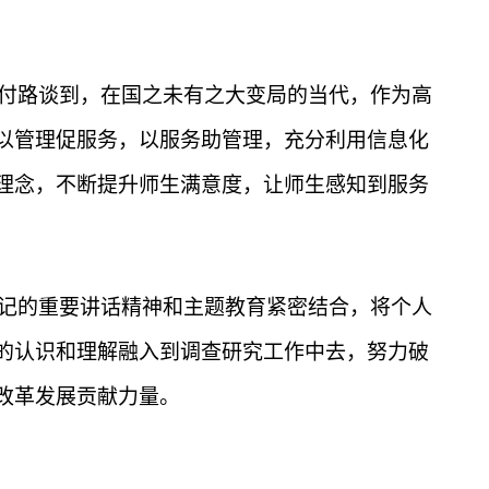
付路谈到，在国之未有之大变局的当代，作为高
以管理促服务，以服务助管理，充分利用信息化
理念，不断提升师生满意度，让师生感知到服务
记的重要讲话精神和主题教育紧密结合，将个人
的认识和理解融入到调查研究工作中去，努力破
改革发展贡献力量。