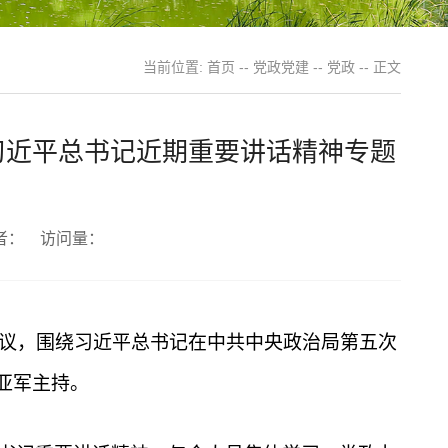
当前位置:
首页
--
党政党建
--
党政
-- 正文
习近平总书记近期重要讲话精神专题
作者： 访问量：
议，围绕习近平总书记在中共中央政治局第五次
亚军主持。