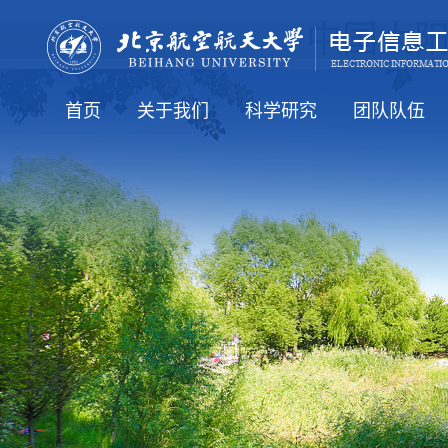
中国太阳成
首页
​关于我们
科学研究
团队队伍
太阳成tyc7111cc新闻
通知公告
人才培养
就业信息
国际交流
公司介绍
公司领导
学术机构
行政机构
科研方向
科研学术
全体教工（在
知名学者
博导简介
硕导简介
人才招聘
老教师