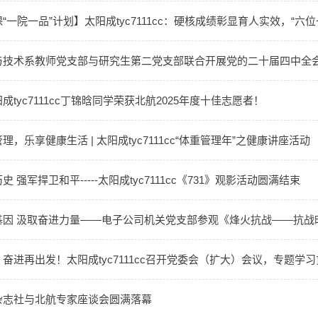
“一院一品”计划】太阳成tyc7111cc：硬核成绩彰显育人实效，“
与技术系教师党支部与研究生第二党支部联合开展党的二十届四中全
成tyc7111cc丁锦晗同学荣获北航2025年度十佳志愿者！
理，乐享健康生活 | 太阳成tyc7111cc“体重管理年”之健康讲座活动
 强军捍卫和平-----太阳成tyc7111cc《731》观影活动圆满结束
基因 汲取奋进力量——电子公司机关党支部参观《烽火抗战——抗战
奋进再出发！太阳成tyc7111cc召开党委会（扩大）会议，专题学
杂志社与北航专家座谈会圆满落幕