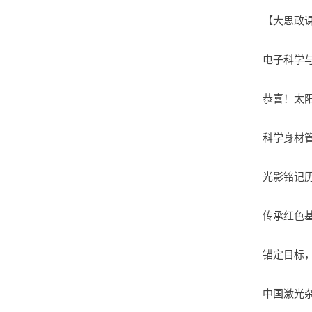
【大思政课
电子科学
恭喜！太阳
科学身材管
光影铭记历史
传承红色
锚定目标，
中国激光