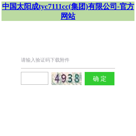
中国太阳成tyc7111cc(集团)有限公司-官方
网站
请输入验证码下载附件